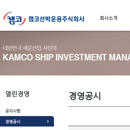
회사소개
열린경영
경영공시
공지사항
경영공시