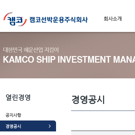
회사소개
열린경영
경영공시
공지사항
경영공시