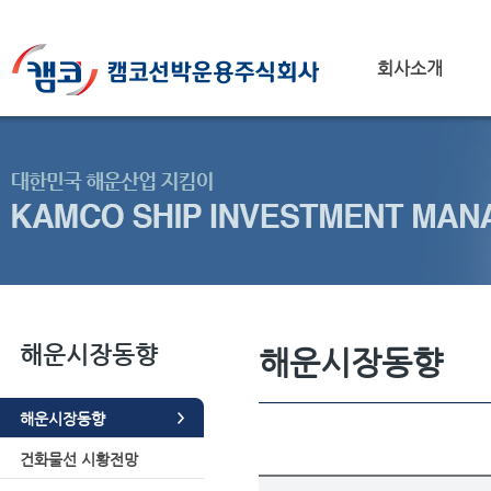
회사소개
해운시장동향
해운시장동향
해운시장동향
건화물선 시황전망