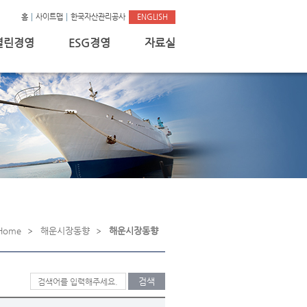
홈
사이트맵
한국자산관리공사
ENGLISH
열린경영
ESG경영
자료실
Home
해운시장동향
해운시장동향