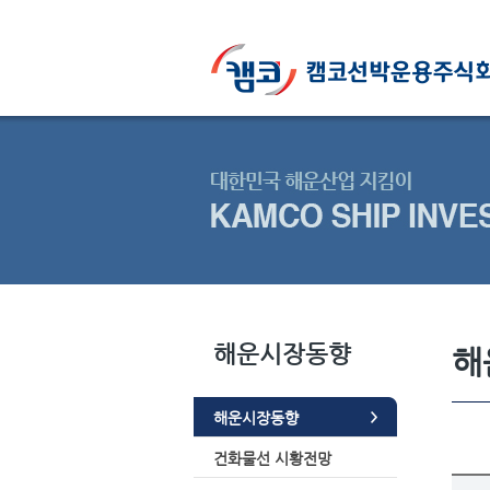
해운시장동향
해
해운시장동향
건화물선 시황전망