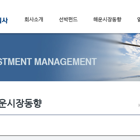
회사소개
선박펀드
해운시장동향
운시장동향