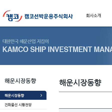
회사소개
해운시장동향
해운시장동향
해운시장동향
건화물선 시황전망